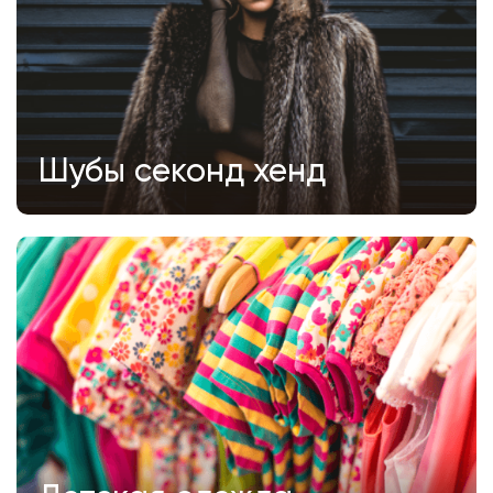
Шубы секонд хенд