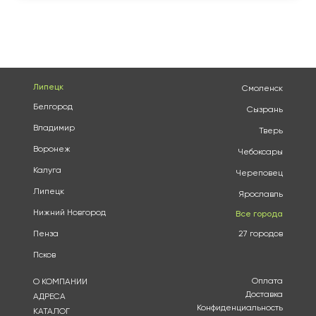
Липецк
Смоленск
Белгород
Сызрань
Владимир
Тверь
Воронеж
Чебоксары
Калуга
Череповец
Липецк
Ярославль
Нижний Новгород
Все города
Пенза
27 городов
Псков
Оплата
О КОМПАНИИ
Доставка
АДРЕСА
Конфиденциальность
КАТАЛОГ