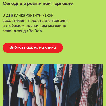
Сегодня в розничной торговле
В два клика узнайте, какой
ассортимент представлен сегодня
в любимом
розничном магазине
секонд хенд «Во!Ва!»
Выбрать адрес магазина