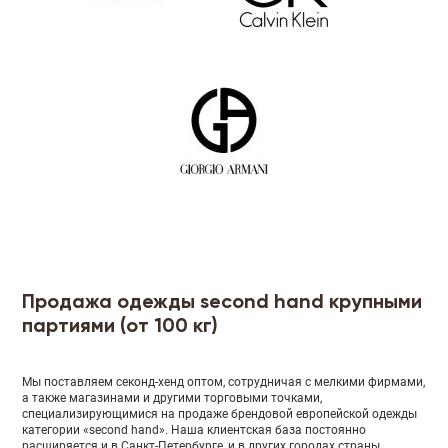
Продажа одежды second hand крупными
партиями (от 100 кг)
Мы поставляем секонд-хенд оптом, сотрудничая с мелкими фирмами,
а также магазинами и другими торговыми точками,
специализирующимися на продаже брендовой европейской одежды
категории «second hand». Наша клиентская база постоянно
расширяется и в Санкт-Петербурге, и в других городах страны.