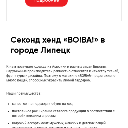
Подробнее
Секонд хенд «ВО!ВА!» в
городе Липецк
К нам поступает одежда из Америки и разных стран Европы.
Зарубежные производители ревностно относятся к качеству тканей,
фурнитуры и дизайна. Поэтому в магазине «ВО!ВА!» представлено
много вещей, способных украсить любой гардероб.
Наши преимущества:
качественная одежда и обувь на вес;
постоянное расширение каталога продукции в соответствии с
потребительским спросом;
широкий ассортимент мужских, женских и детских вещей,
аксессуаров, игрушек, текстиля и товаров для дома;