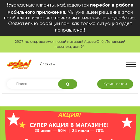
❗Уважаемые клиенты, наблюдаются
перебои в работе
мобильного приложения
. Мы уже ищем решение этой
проблемы и искренне приносим извинения за неудобства.
Обязательно сообщим вам, как только ситуация будет
исправлена!❗
29.07 мы открываемся новый магазин! Адрес Спб, Ленинский
Сегодня в розничной
проспект, дом 94.
торговле
Липецк
Купить оптом
Смотреть товары