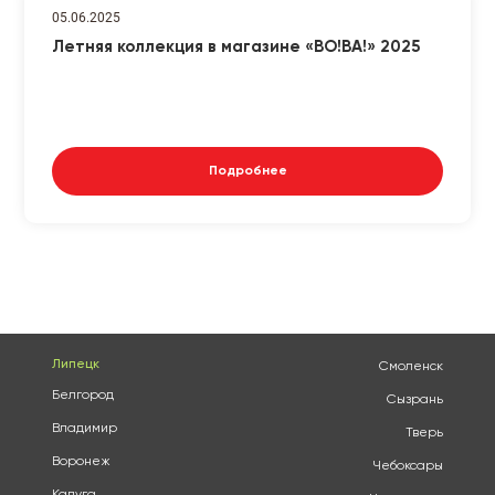
05.06.2025
Летняя коллекция в магазине «ВО!ВА!» 2025
Подробнее
Липецк
Смоленск
Белгород
Сызрань
Владимир
Тверь
Воронеж
Чебоксары
Калуга