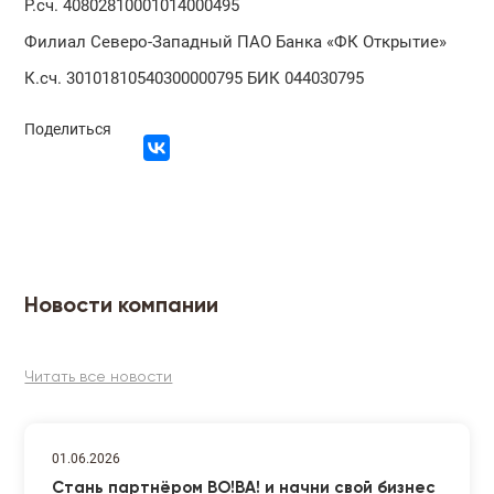
Р.сч. 40802810001014000495
Филиал Северо-Западный ПАО Банка «ФК Открытие»
К.сч. 30101810540300000795 БИК 044030795
Поделиться
Новости компании
Читать все новости
01.06.2026
Стань партнёром ВО!ВА! и начни свой бизнес