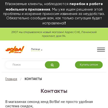
❗Уважаемые клиенты, наблюдаются
перебои в работе
мобильного приложения
. Мы уже ищем решение этой
проблемы и искренне приносим извинения за неудобства.
Обязательно сообщим вам, как только ситуация будет
исправлена!❗
29.07 мы открываемся новый магазин! Адрес Спб, Ленинский
проспект, дом 94.
Липецк
Купить оптом
/
Главная
КОНТАКТЫ
Контакты
В магазинах секонд хенд Во!Ва! не просто удобная
система скидок,