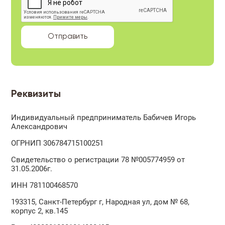
Реквизиты
Индивидуальный предприниматель Бабичев Игорь
Александрович
ОГРНИП 306784715100251
Свидетельство о регистрации 78 №005774959 от
31.05.2006г.
ИНН 781100468570
193315, Санкт-Петербург г, Народная ул, дом № 68,
корпус 2, кв.145