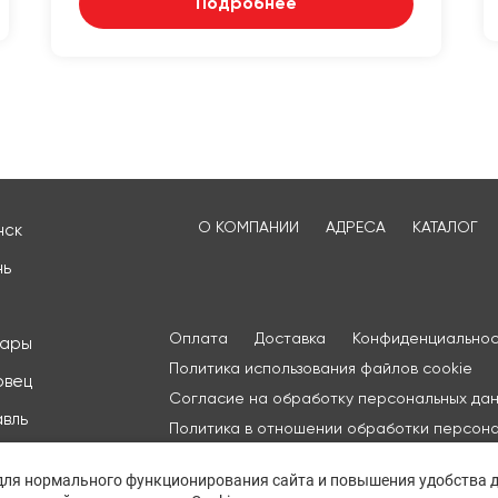
Подробнее
О КОМПАНИИ
АДРЕСА
КАТАЛОГ
нск
нь
Оплата
Доставка
Конфиденциальнос
сары
Политика использования файлов cookie
овец
Согласие на обработку персональных да
вль
Политика в отношении обработки персон
данных
рода
 для нормального функционирования сайта и повышения удобства д
одов