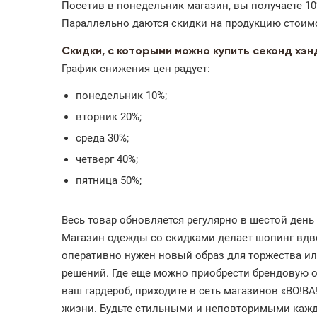
Посетив в понедельник магазин, вы получаете 1
Параллельно даются скидки на продукцию стоимос
Скидки, с которыми можно купить секонд хэн
График снижения цен радует:
понедельник 10%;
вторник 20%;
среда 30%;
четверг 40%;
пятница 50%;
Весь товар обновляется регулярно в шестой день 
Магазин одежды со скидками делает шопинг вдв
оперативно нужен новый образ для торжества или
решений. Где еще можно приобрести брендовую од
ваш гардероб, приходите в сеть магазинов «ВО!В
жизни. Будьте стильными и неповторимыми кажд