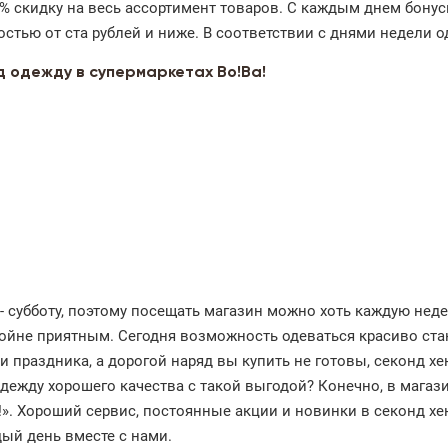
0% скидку на весь ассортимент товаров. С каждым днем бонус
тью от ста рублей и ниже. В соответствии с днями недели о
д одежду в супермаркетах Во!Ва!
- субботу, поэтому посещать магазин можно хоть каждую неде
ойне приятным. Сегодня возможность одеваться красиво ста
 праздника, а дорогой наряд вы купить не готовы, секонд х
ежду хорошего качества с такой выгодой? Конечно, в магази
А!». Хороший сервис, постоянные акции и новинки в секонд хе
ый день вместе с нами.