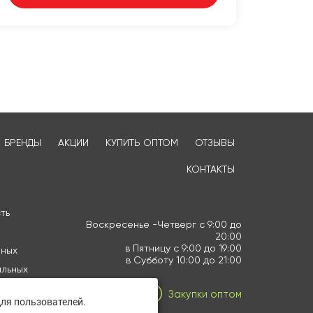
БРЕНДЫ
АКЦИИ
КУПИТЬ ОПТОМ
ОТЗЫВЫ
КОНТАКТЫ
ть
Воскресенье -Четверг с 9:00 до
20:00
в Пятницу с 9:00 до 19:00
нных
в Субботу 10:00 до 21:00
альных
Закупки оптом
ля пользователей.