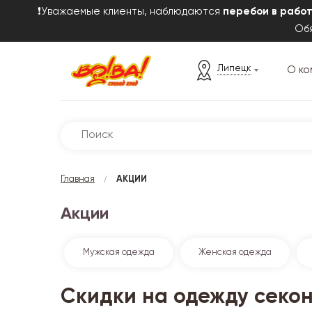
❗Уважаемые клиенты, наблюдаются
перебои в рабо
Обя
Липецк
О ко
/
Главная
АКЦИИ
Акции
Мужская одежда
Женская одежда
Скидки на одежду секо