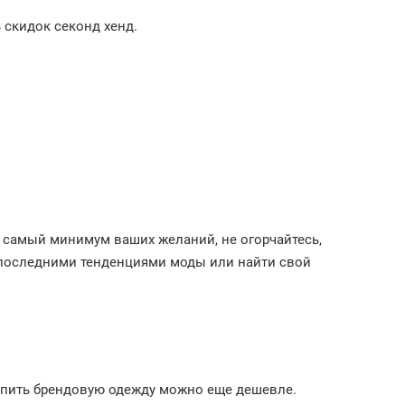
 скидок секонд хенд.
а самый минимум ваших желаний, не огорчайтесь,
 последними тенденциями моды или найти свой
упить брендовую одежду можно еще дешевле.