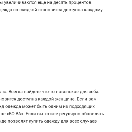
ы увеличиваются еще на десять процентов.
дежда со скидкой становится доступна каждому.
лю. Всегда найдете что-то новенькое для себя.
новится доступна каждой женщине. Если вам
енд одежда может быть одним из подходящих
не «ВО!ВА». Если вы хотите регулярно обновлять
нде позволят купить одежду для всех случаев