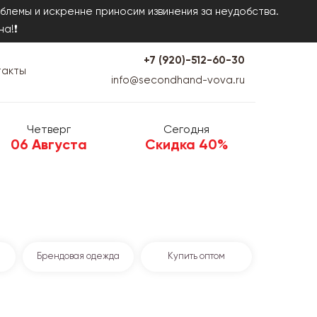
блемы и искренне приносим извинения за неудобства.
на!❗
+7 (920)-512-60-30
такты
info@secondhand-vova.ru
Четверг
Сегодня
06 Августа
Скидка 40%
Брендовая одежда
Купить оптом