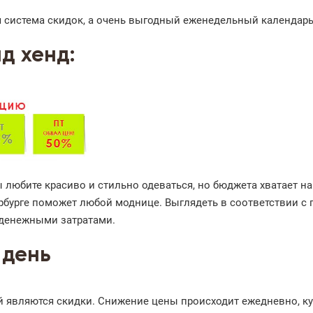
ая система скидок, а очень выгодный еженедельный календарь
д хенд:
 любите красиво и стильно одеваться, но бюджета хватает н
рбурге поможет любой моднице. Выглядеть в соответствии с
денежными затратами.
 день
 являются скидки. Снижение цены происходит ежедневно, к