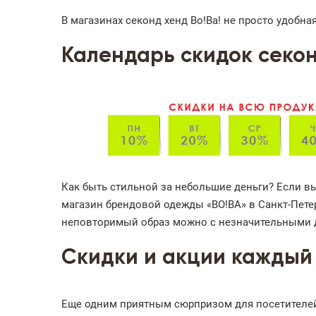
В магазинах секонд хенд Во!Ва! не просто удобн
Календарь скидок секон
Как быть стильной за небольшие деньги? Если вы
магазин брендовой одежды «ВО!ВА» в Санкт-Пете
неповторимый образ можно с незначительными 
Скидки и акции каждый
Еще одним приятным сюрпризом для посетителей