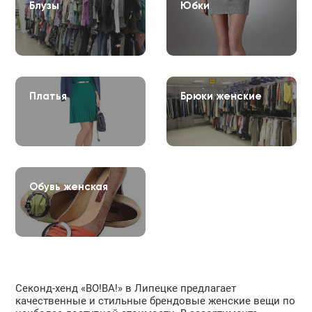
Блузы
Юбки
Платья
Брюки женские
Обувь женская
Секонд-хенд «ВО!ВА!» в Липецке предлагает
качественные и стильные брендовые женские вещи по