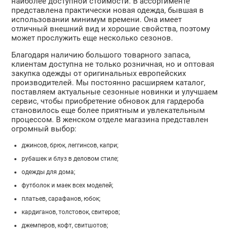
наиболее доступной стоимости. В ассортименте
представлена практически новая одежда, бывшая в
использовании минимум времени. Она имеет
отличный внешний вид и хорошие свойства, поэтому
может прослужить еще несколько сезонов.
Благодаря наличию большого товарного запаса,
клиентам доступна не только розничная, но и оптовая
закупка одежды от оригинальных европейских
производителей. Мы постоянно расширяем каталог,
поставляем актуальные сезонные новинки и улучшаем
сервис, чтобы приобретение обновок для гардероба
становилось еще более приятным и увлекательным
процессом. В женском отделе магазина представлен
огромный выбор:
джинсов, брюк, леггинсов, капри;
рубашек и блуз в деловом стиле;
одежды для дома;
футболок и маек всех моделей;
платьев, сарафанов, юбок;
кардиганов, толстовок, свитеров;
джемперов, кофт, свитшотов;