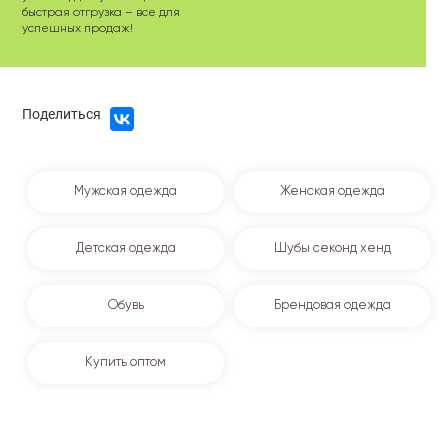
быстрая отгрузка – все для
успешных продаж!
Поделиться
Мужская одежда
Женская одежда
Детская одежда
Шубы секонд хенд
Обувь
Брендовая одежда
Купить оптом