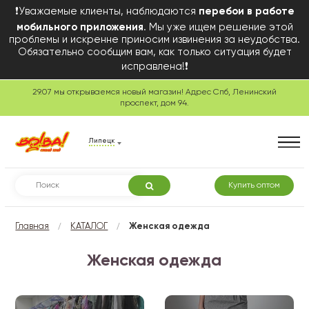
❗Уважаемые клиенты, наблюдаются
перебои в работе
мобильного приложения
. Мы уже ищем решение этой
проблемы и искренне приносим извинения за неудобства.
Обязательно сообщим вам, как только ситуация будет
исправлена!❗
29.07 мы открываемся новый магазин! Адрес Спб, Ленинский
проспект, дом 94.
Липецк
Купить оптом
/
/
Главная
КАТАЛОГ
Женская одежда
Женская одежда