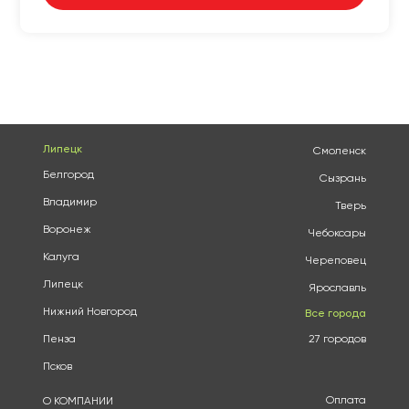
Липецк
Смоленск
Белгород
Сызрань
Владимир
Тверь
Воронеж
Чебоксары
Калуга
Череповец
Липецк
Ярославль
Нижний Новгород
Все города
Пенза
27 городов
Псков
Оплата
О КОМПАНИИ