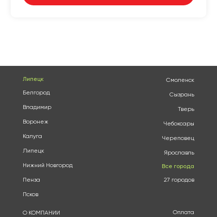
Липецк
Смоленск
Белгород
Сызрань
Владимир
Тверь
Воронеж
Чебоксары
Калуга
Череповец
Липецк
Ярославль
Нижний Новгород
Все города
Пенза
27 городов
Псков
Оплата
О КОМПАНИИ