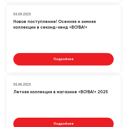
03.09.2025
Новое поступление! Осенняя и зимняя
коллекции в секонд-хенд «ВО!ВА!»
Подробнее
05.06.2025
Летняя коллекция в магазине «ВО!ВА!» 2025
Подробнее