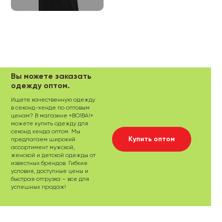
Вы можете заказать
одежду оптом.
Ищете качественную одежду
в секонд-хенде по оптовым
ценам? В магазине «ВО!ВА!»
можете купить одежду для
секонд хенда оптом. Мы
Купить оптом
предлагаем широкий
ассортимент мужской,
женской и детской одежды от
известных брендов. Гибкие
условия, доступные цены и
быстрая отгрузка – все для
успешных продаж!